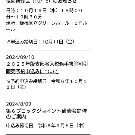
夜間研修会
のお知らせ
（10/16）
日時：１０月１６日（水）１８時００
分〜１９時３０分
場所：板橋区立グリーンホール １Ｆホ
ール
※
申込み締切日：10月11日（金）
2024/09/10
２０２５年版支部名入税務手帳等割引
販売予約申込みについて
※予約申込み締切日 令和６
年１０月１
１日（金）
2024/8/09
第６ブロックジョイント研修会開催
のご案内
申込み締切日 令和６年９月５日（木）