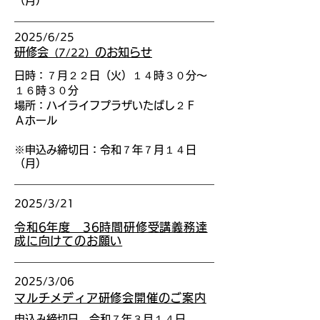
（月）
2025/6/25
研修会
のお知らせ
（7/22）
日時：７月２２日（火）１４時３０分〜
１６時３０分
場所：
ハイライフプラザいたばし２Ｆ
Ａホール
※
申込み締切日：令和７年７月１４日
（月）
2025/3/21
令和6年度 36時間研修受講義務達
成に向けてのお願い
2025/3/06
マルチメディア研修会開催のご案内
申込み締切日 令和７年３月１４日