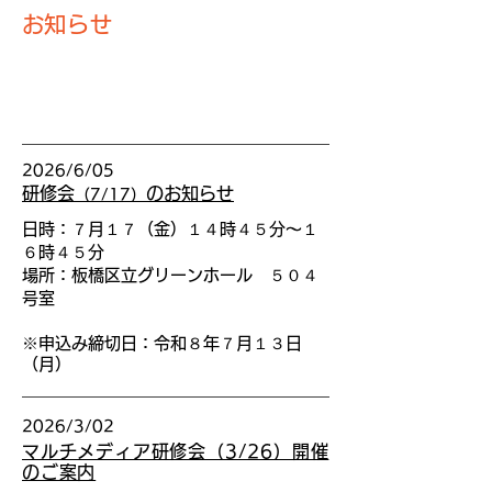
​お知らせ
2026/6/05
研修会
のお知らせ
（7/17）
日時：７月１７（金）１４時４５分〜１
６時４５分
場所：板橋区立グリーンホール ５０４
号室
※
申込み締切日：令和８年７月１３日
（月）
2026/3/02
マルチメディア研修会（3/26）開催
のご案内