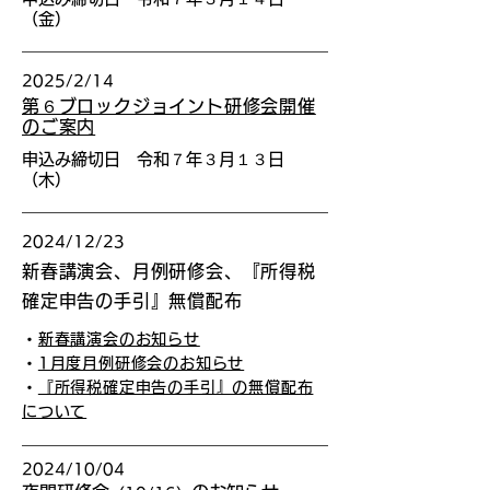
（金）
2025/2/14
第６ブロックジョイント研修会開催
のご案内
申込み締切日 令和７年３月１３日
（木）
2024/12/23
新春講演会、月例研修会、『所得税
確定申告の手引』無償配布
・
新春講演会のお知らせ
・
1月度月例研修会のお知らせ
・
『所得税確定申告の手引』の無償配布
について
2024/10/04