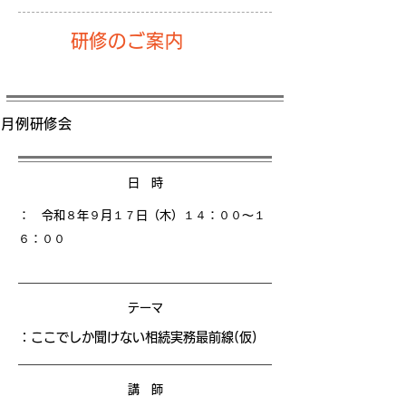
​研修のご案内
月例研修会
日 時
： 令和８年９月１７日（木）１４
：００〜１
６：００
テーマ
：ここでしか聞けない相続実務最前線(仮)
講 師