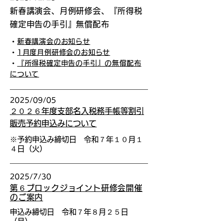
新春講演会、月例研修会、『所得税
確定申告の手引』無償配布
・
新春講演会のお知らせ
・
1月度月例研修会のお知らせ
・
『所得税確定申告の手引』の無償配布
について
2025/09/05
２０２６年度支部名入税務手帳等割引
販売予約申込みについて
※予約申込み締切日 令和７年１０月１
４日（火）
2025/7/30
第６ブロックジョイント研修会開催
のご案内
申込み締切日 令和７年８月２５日