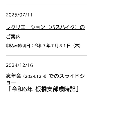
2025/07/11
レクリエーション（バスハイク）の
ご案内
申込み締切日：令和７年７月３１日（木）
2024/12/16
忘年会
での
スライドシ
（2024.12.4）
ョ
ー
『令和6年
​
板橋支部歳時記』