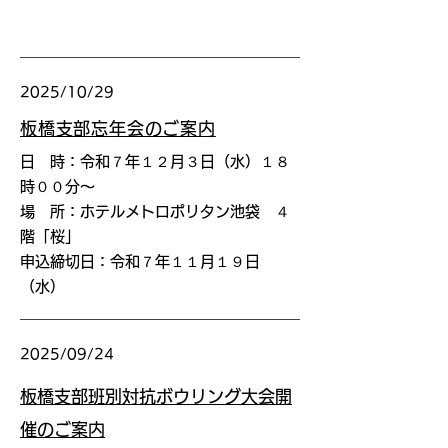
2025/10/29
板橋支部忘年会のご案内
日 時：令和７年１２月３日（水）１８
時００分〜
場 所：ホテルメトロポリタン池袋 ４
階「桜」
申込締切日：令和７年１１月１９日
（水）
2025/09/24
板橋支部班別対抗ボウリング大会開
催のご案内