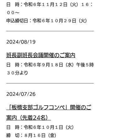
日 時：令和６年１１月１２日（火）１６：
００〜
申込締切日：令和６年１０月２９日（火）
2024/08/19
班長副班長会議開催のご案内
日 時：令和６年９月１８日（水）午後５時
３０分より
2024/07/26
「板橋支部ゴルフコンペ」開催のご
案内（先着24名）
日 時：令和６年１０月１日（火）
締 切：８月１６日（金）