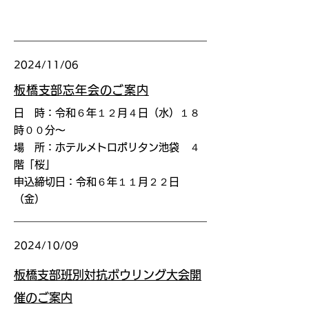
2024/11/06
板橋支部忘年会のご案内
日 時：令和６年１２月４日（水）１８
時００分〜
場 所：ホテルメトロポリタン池袋 ４
階「桜」
申込締切日：令和６年１１月２２日
（金）
2024/10/09
板橋支部班別対抗ボウリング大会開
催のご案内