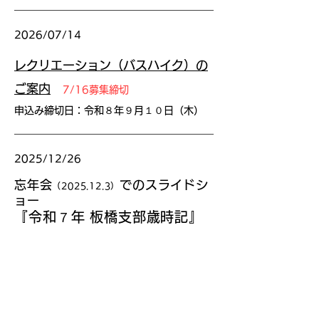
2026/07/14
レクリエーション（バスハイク）の
ご案内
7/16募集締切
申込み締切日：令和８年９月１０日（木）
2025/12/26
忘年会
での
スライドシ
（2025.12.3）
ョ
ー
『令和７年
​
板橋支部歳時記』