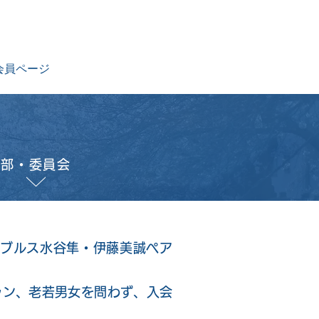
会員ページ
部・委員会
ダブルス水谷隼・伊藤美誠ペア
ラン、老若男女を問わず、入会