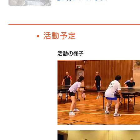
活動予定
活動の様子